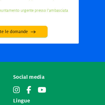
puntamento urgente presso l’ambasciata
tte le domande
Social media
Instagram
Facebook
YouTube
Lingue