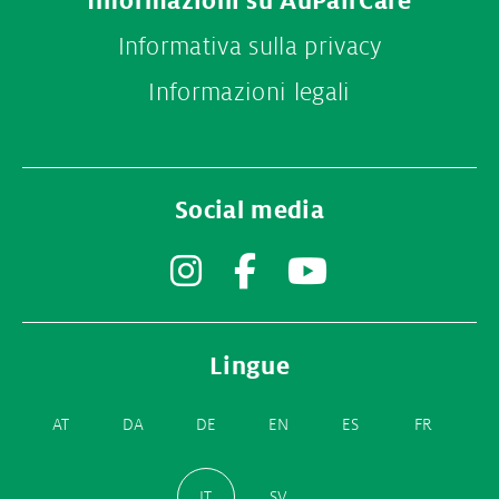
Informazioni su AuPairCare
Informativa sulla privacy
Informazioni legali
Social media
Instagram
Facebook
YouTube
Lingue
AT
DA
DE
EN
ES
FR
IT
SV