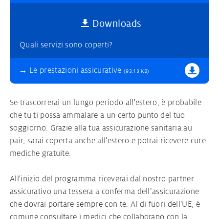
Downloads
Quali servizi sono coperti?
Le prestazioni assicurative
(93.13 KB)
Se trascorrerai un lungo periodo all'estero, è probabile
che tu ti possa ammalare a un certo punto del tuo
soggiorno. Grazie alla tua assicurazione sanitaria au
pair, sarai coperta anche all'estero e potrai ricevere cure
mediche gratuite.
All'inizio del programma riceverai dal nostro partner
assicurativo una tessera a conferma dell’assicurazione
che dovrai portare sempre con te. Al di fuori dell'UE, è
comune consultare i medici che collaborano con la