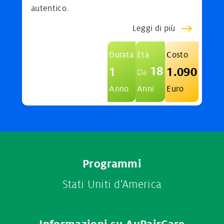
autentico.
Leggi di più
Durata
Età
Costo
18
1
1.090
Da
Anno
Anni
Euro
Footer
Programmi
menu
Stati Uniti d'America