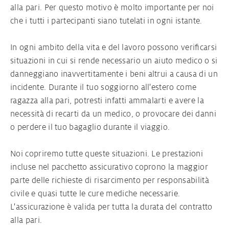
alla pari. Per questo motivo è molto importante per noi
che i tutti i partecipanti siano tutelati in ogni istante.
contratto da ragazza alla pari
In ogni ambito della vita e del lavoro possono verificarsi
Visto per gli au pair
situazioni in cui si rende necessario un aiuto medico o si
danneggiano inavvertitamente i beni altrui a causa di un
incidente. Durante il tuo soggiorno all'estero come
ragazza alla pari, potresti infatti ammalarti e avere la
necessità di recarti da un medico, o provocare dei danni
o perdere il tuo bagaglio durante il viaggio.
Noi copriremo tutte queste situazioni. Le prestazioni
incluse nel pacchetto assicurativo coprono la maggior
parte delle richieste di risarcimento per responsabilità
civile e quasi tutte le cure mediche necessarie.
L'assicurazione è valida per tutta la durata del contratto
alla pari.