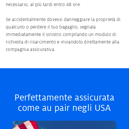
necessario, al più tardi entro 48 ore.
Se accidentalmente dovessi danneggiare la proprietà di
qualcuno o perdere il tuo bagaglio, segnala
immediatamente il sinistro compilando un modulo di
richiesta di risarcimento e inviandolo direttamente alla
compagnia assicurativa.
Perfettamente assicurata
come au pair negli USA