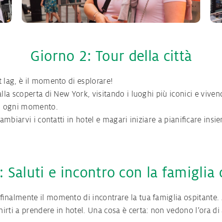
Giorno 2: Tour della città
 lag, è il momento di esplorare!
lla scoperta di New York, visitando i luoghi più iconici e viven
ti ogni momento.
cambiarvi i contatti in hotel e magari iniziare a pianificare ins
 Saluti e incontro con la famiglia
finalmente il momento di incontrare la tua famiglia ospitante. 
rti a prendere in hotel. Una cosa è certa: non vedono l’ora di 