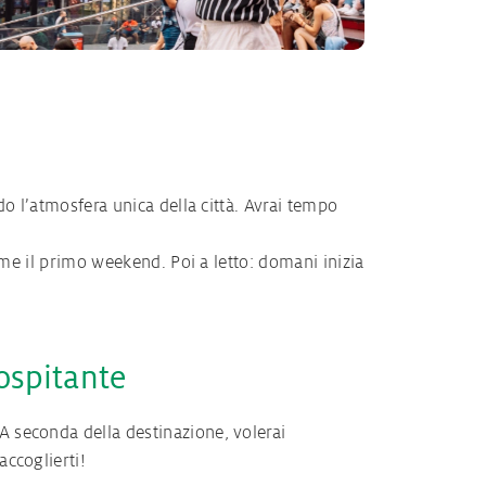
do l’atmosfera unica della città. Avrai tempo
ieme il primo weekend. Poi a letto: domani inizia
 ospitante
A seconda della destinazione, volerai
accoglierti!