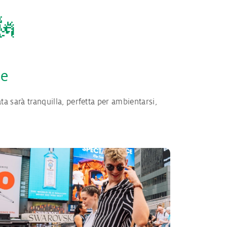
🗽
ze
ata sarà tranquilla, perfetta per ambientarsi,