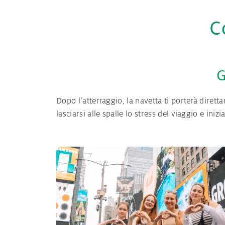
C
G
Dopo l’atterraggio, la navetta ti porterà dirett
lasciarsi alle spalle lo stress del viaggio e inizi