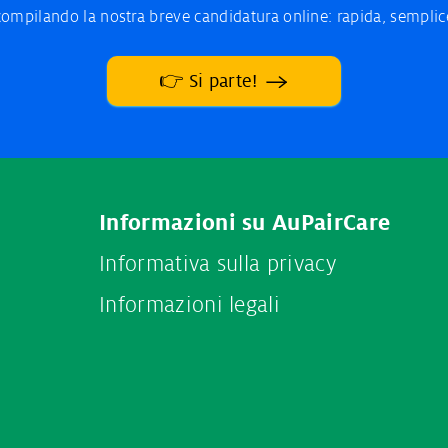
 compilando la nostra breve candidatura online: rapida, sempli
👉 Si parte!
Informazioni su AuPairCare
Informativa sulla privacy
Informazioni legali