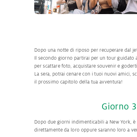
Dopo una notte di riposo per recuperare dal jet
Il secondo giorno partirai per un tour guidato a
per scattare foto, acquistare souvenir e goder
La sera, potrai cenare con i tuoi nuovi amici, s
il prossimo capitolo della tua avventura!
Giorno 3:
Dopo due giorni indimenticabili a New York, è 
direttamente da loro oppure saranno loro a veni