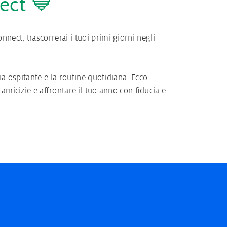
ect 💙
ect, trascorrerai i tuoi primi giorni negli
a ospitante e la routine quotidiana. Ecco
micizie e affrontare il tuo anno con fiducia e