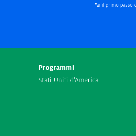
Fai il primo passo
Footer
Programmi
menu
Stati Uniti d'America