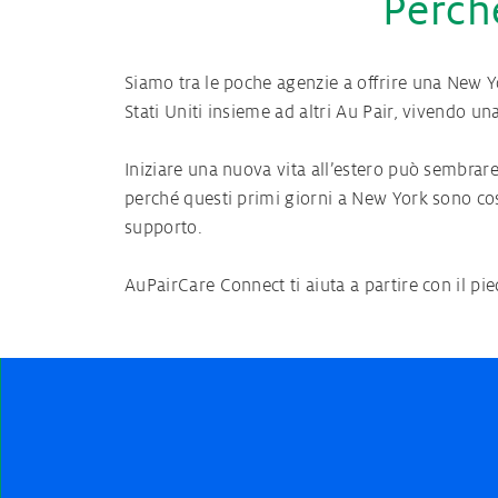
Perch
Siamo tra le poche agenzie a offrire una New Y
Stati Uniti insieme ad altri Au Pair, vivendo u
Iniziare una nuova vita all’estero può sembrare
perché questi primi giorni a New York sono così
supporto.
AuPairCare Connect ti aiuta a partire con il pi