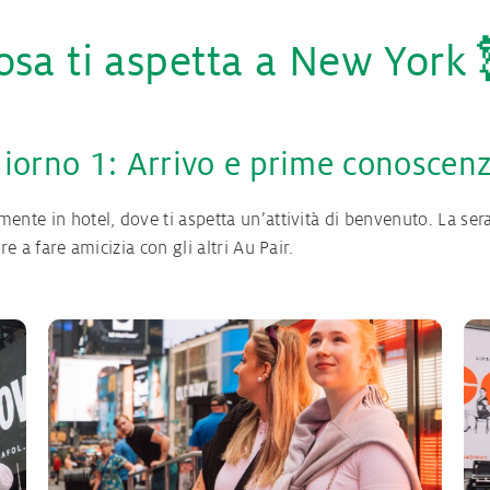
osa ti aspetta a New York 
iorno 1: Arrivo e prime conoscen
amente in hotel, dove ti aspetta un’attività di benvenuto. La ser
are a fare amicizia con gli altri Au Pair.